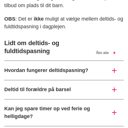
tilbud om plads til dit barn.
OBS
: Det er
ikke
muligt at vælge mellem deltids- og
fuldtidspasning i dagplejen.
Lidt om deltids- og
fuldtidspasning
Åbn alle
Hvordan fungerer deltidspasning?
Deltid til forældre på barsel
Kan jeg spare timer op ved ferie og
helligdage?