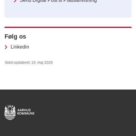
Send Digital Post til Pladsanvisning
Følg os
Linkedin
Sidst opdateret: 19. maj 2026