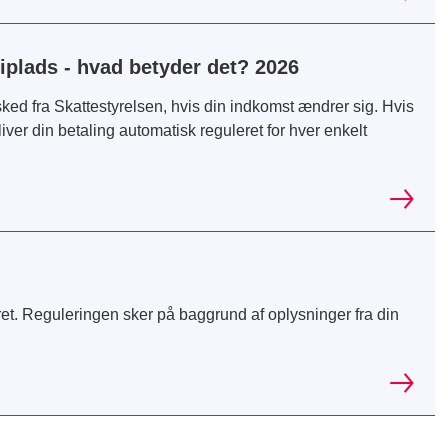
iplads - hvad betyder det? 2026
d fra Skattestyrelsen, hvis din indkomst ændrer sig. Hvis
iver din betaling automatisk reguleret for hver enkelt
ret. Reguleringen sker på baggrund af oplysninger fra din