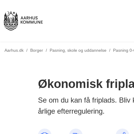
Aarhus.dk
/
Borger
/
Pasning, skole og uddannelse
/
Pasning 0-
Økonomisk fripl
Se om du kan få friplads. Bli
årlige efterregulering.