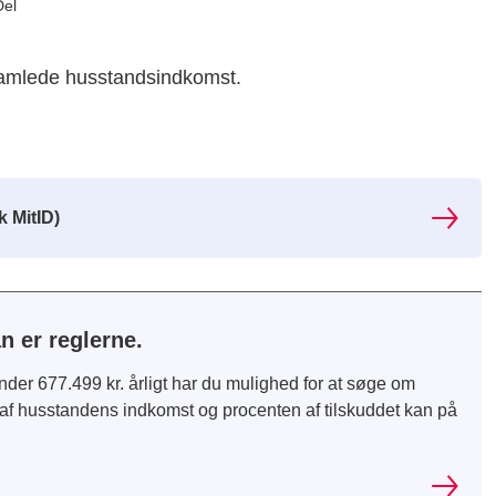
Del
samlede husstandsindkomst.
 MitID)
n er reglerne.
der 677.499 kr. årligt har du mulighed for at søge om
g af husstandens indkomst og procenten af tilskuddet kan på