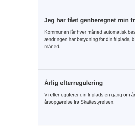
Jeg har fået genberegnet min fr
Kommunen får hver måned automatisk beske
ændringen har betydning for din friplads, bl
måned.
Årlig efterregulering
Vi efterregulerer din friplads en gang om å
årsopgørelse fra Skattestyrelsen.