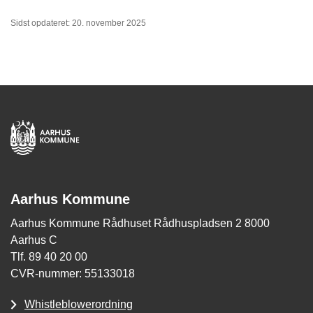
Sidst opdateret: 20. november 2025
Aarhus Kommune
Aarhus Kommune Rådhuset Rådhuspladsen 2 8000
Aarhus C
Tlf. 89 40 20 00
CVR-nummer: 55133018
Whistleblowerordning