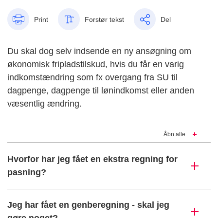
Print
Forstør tekst
Del
Du skal dog selv indsende en ny ansøgning om
økonomisk fripladstilskud, hvis du får en varig
indkomstændring som fx overgang fra SU til
dagpenge, dagpenge til lønindkomst eller anden
væsentlig ændring.
Åbn alle
Hvorfor har jeg fået en ekstra regning for
pasning?
Jeg har fået en genberegning - skal jeg