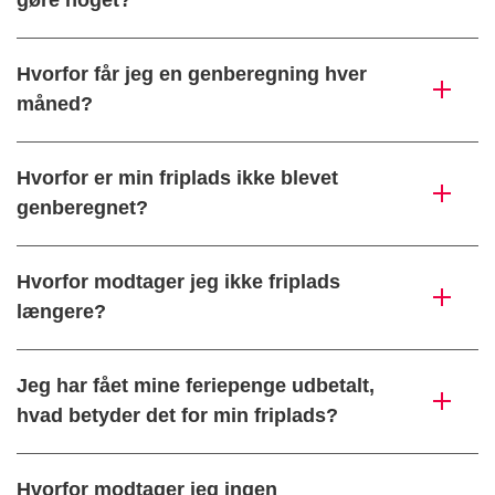
gøre noget?
Hvorfor får jeg en genberegning hver
måned?
Hvorfor er min friplads ikke blevet
genberegnet?
Hvorfor modtager jeg ikke friplads
længere?
Jeg har fået mine feriepenge udbetalt,
hvad betyder det for min friplads?
Hvorfor modtager jeg ingen