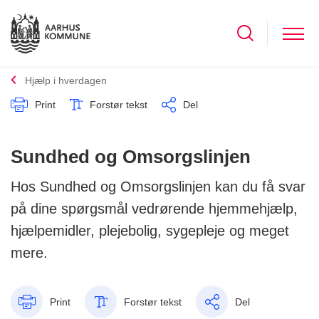
Hjælp i hverdagen
Print
Forstør tekst
Del
Sundhed og Omsorgslinjen
Hos Sundhed og Omsorgslinjen kan du få svar
på dine spørgsmål vedrørende hjemmehjælp,
hjælpemidler, plejebolig, sygepleje og meget
mere.
Print
Forstør tekst
Del