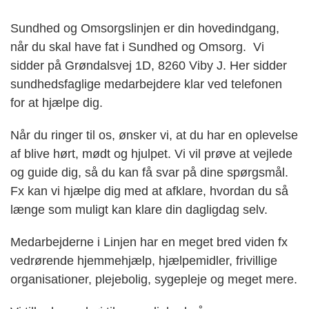
Sundhed og Omsorgslinjen er din hovedindgang,
når du skal have fat i Sundhed og Omsorg. Vi
sidder på Grøndalsvej 1D, 8260 Viby J. Her sidder
sundhedsfaglige medarbejdere klar ved telefonen
for at hjælpe dig.
Når du ringer til os, ønsker vi, at du har en oplevelse
af blive hørt, mødt og hjulpet. Vi vil prøve at vejlede
og guide dig, så du kan få svar på dine spørgsmål.
Fx kan vi hjælpe dig med at afklare, hvordan du så
længe som muligt kan klare din dagligdag selv.
Medarbejderne i Linjen har en meget bred viden fx
vedrørende hjemmehjælp, hjælpemidler, frivillige
organisationer, plejebolig, sygepleje og meget mere.