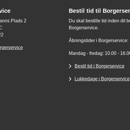
vice
Bestil tid til Borgerse
nns Plads 2
Du skal bestille tid inden dit 
C
Borgerservice.
22
Åbningstider i Borgerservice:
rgerservice
Mandag - fredag: 10.00 - 16.0
Bestil tid i Borgerservice
Lukkedage i Borgerservice