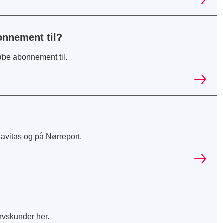
onnement til?
be abonnement til.
avitas og på Nørreport.
ervskunder her.