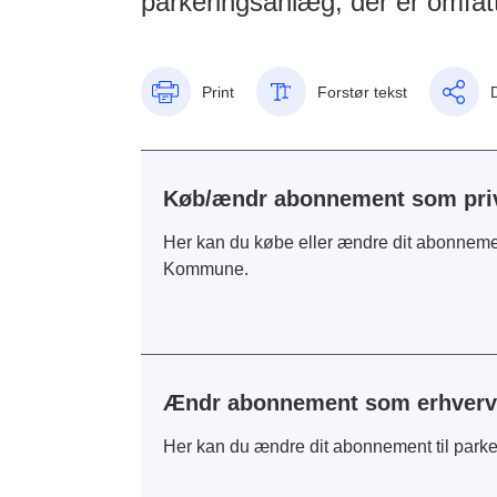
parkeringsanlæg, der er omfatt
Print
Forstør tekst
Køb/ændr abonnement som pri
Her kan du købe eller ændre dit abonnemen
Kommune.
Ændr abonnement som erhver
Her kan du ændre dit abonnement til park