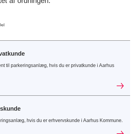
et af ordningen.
Del
vatkunde
t til parkeringsanlæg, hvis du er privatkunde i Aarhus
vskunde
eringsanlæg, hvis du er erhvervskunde i Aarhus Kommune.