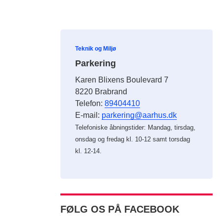
Teknik og Miljø
Parkering
Karen Blixens Boulevard 7
8220 Brabrand
Telefon:
89404410
E-mail:
parkering@aarhus.dk
Telefoniske åbningstider: Mandag, tirsdag,
onsdag og fredag kl. 10-12 samt torsdag
kl. 12-14.
FØLG OS PÅ FACEBOOK