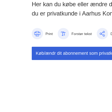
Her kan du købe eller ændre d
du er privatkunde i Aarhus K
Print
Forstør tekst
Køb/ændr dit abonnement som privat