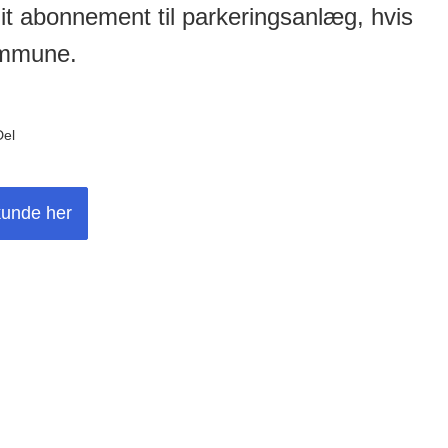
it abonnement til parkeringsanlæg, hvis
ommune.
Del
kunde her