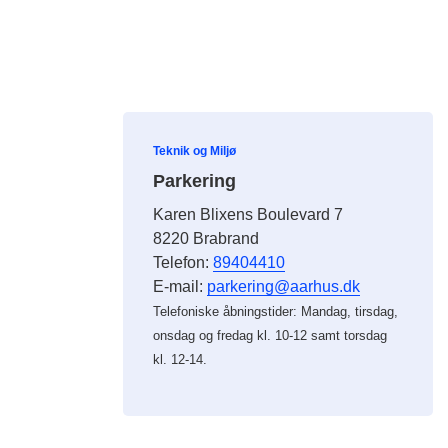
Teknik og Miljø
Parkering
Karen Blixens Boulevard 7
8220 Brabrand
Telefon:
89404410
E-mail:
parkering@aarhus.dk
Telefoniske åbningstider: Mandag, tirsdag,
onsdag og fredag kl. 10-12 samt torsdag
kl. 12-14.