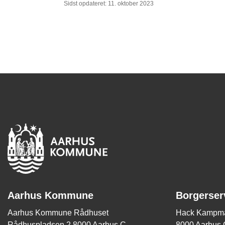
Sidst opdateret: 11. oktober 2023
Aarhus Kommune
Borgerser
Aarhus Kommune Rådhuset
Hack Kampma
Rådhuspladsen 2 8000 Aarhus C
8000 Aarhus 