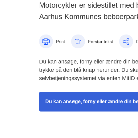
Motorcykler er sidestillet med 
Aarhus Kommunes beboerpark
Print
Forstør tekst
Du kan ansøge, forny eller ændre din bebo
trykke på den blå knap herunder. Du skal
selvbetjeningssystemet via enten MitID 
Du kan ansøge, forny eller ændre din b