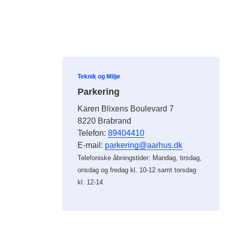
Teknik og Miljø
Parkering
Karen Blixens Boulevard 7
8220 Brabrand
Telefon:
89404410
E-mail:
parkering@aarhus.dk
Telefoniske åbningstider: Mandag, tirsdag,
onsdag og fredag kl. 10-12 samt torsdag
kl. 12-14.