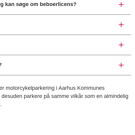
 jeg kan søge om beboerlicens?
?
over motorcykelparkering i Aarhus Kommunes
n desuden parkere på samme vilkår som en almindelig
.