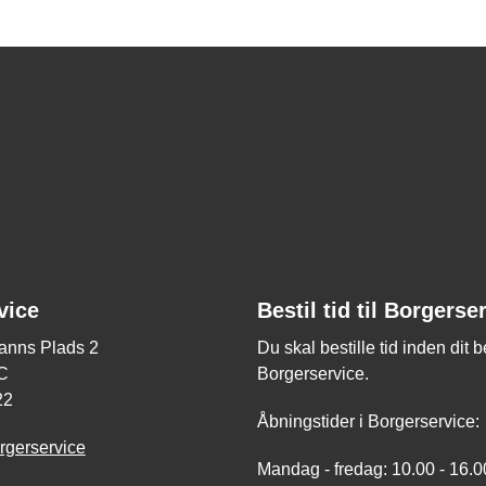
vice
Bestil tid til Borgerse
nns Plads 2
Du skal bestille tid inden dit 
C
Borgerservice.
22
Åbningstider i Borgerservice:
rgerservice
Mandag - fredag: 10.00 - 16.0