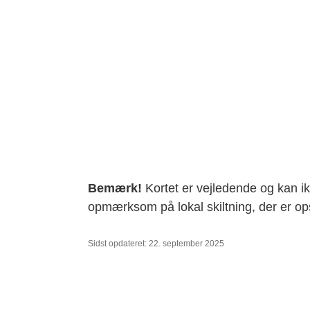
Bemæ
rk!
Kortet er vejledende og kan i
opmærksom på lokal skiltning, der er op
Sidst opdateret: 22. september 2025