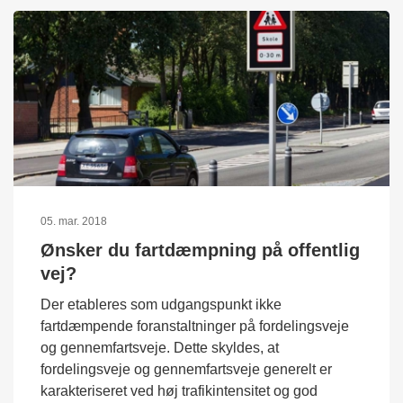
05. mar. 2018
Ønsker du fartdæmpning på offentlig
vej?
Der etableres som udgangspunkt ikke
fartdæmpende foranstaltninger på fordelingsveje
og gennemfartsveje. Dette skyldes, at
fordelingsveje og gennemfartsveje generelt er
karakteriseret ved høj trafikintensitet og god