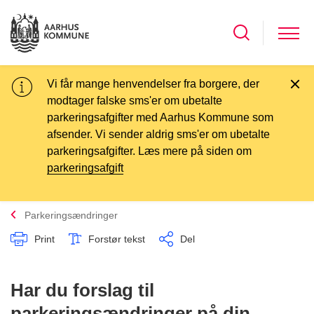
Vi får mange henvendelser fra borgere, der
modtager falske sms'er om ubetalte
parkeringsafgifter med Aarhus Kommune som
afsender. Vi sender aldrig sms'er om ubetalte
parkeringsafgifter. Læs mere på siden om
parkeringsafgift
Parkeringsændringer
Print
Forstør tekst
Del
Har du forslag til
parkeringsændringer på din