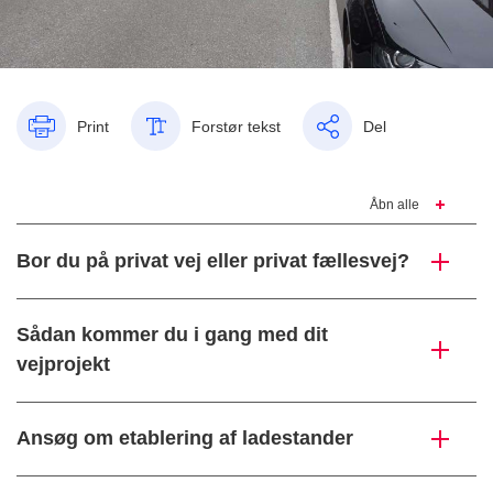
Print
Forstør tekst
Del
Åbn alle
Bor du på privat vej eller privat fællesvej?
Sådan kommer du i gang med dit
vejprojekt
Ansøg om etablering af ladestander