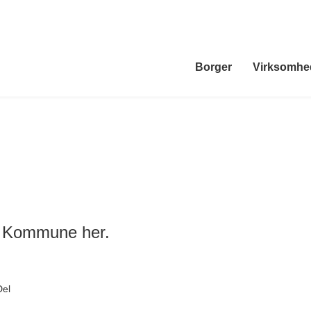
Borger
Virksomhe
s Kommune her.
Del