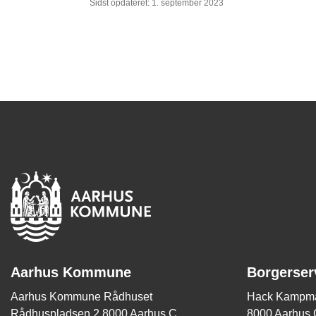
Sidst opdateret: 1. september 2023
Aarhus Kommune
Borgerser
Aarhus Kommune Rådhuset
Hack Kampma
Rådhuspladsen 2 8000 Aarhus C
8000 Aarhus 