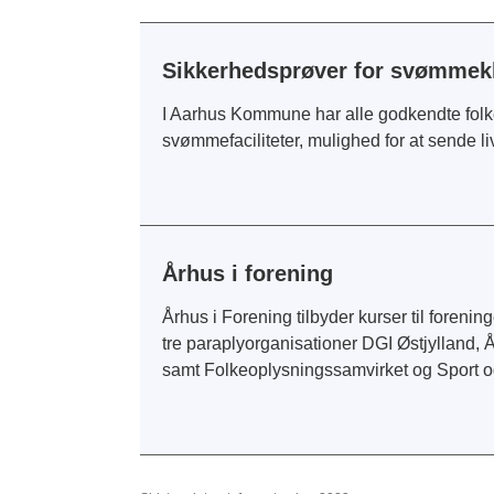
Sikkerhedsprøver for svømmek
I Aarhus Kommune har alle godkendte folk
svømmefaciliteter, mulighed for at sende liv
Århus i forening
Århus i Forening tilbyder kurser til foreni
tre paraplyorganisationer DGI Østjylland
samt Folkeoplysningssamvirket og Sport o