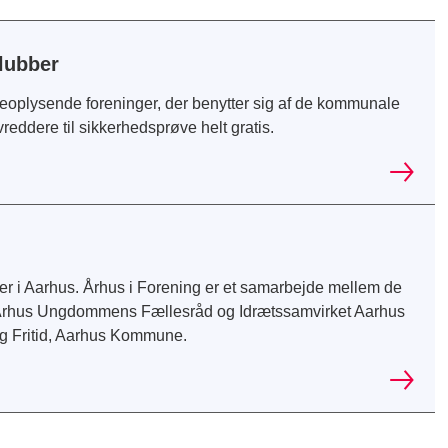
lubber
eoplysende foreninger, der benytter sig af de kommunale
reddere til sikkerhedsprøve helt gratis.
nger i Aarhus. Århus i Forening er et samarbejde mellem de
, Århus Ungdommens Fællesråd og Idrætssamvirket Aarhus
g Fritid, Aarhus Kommune.