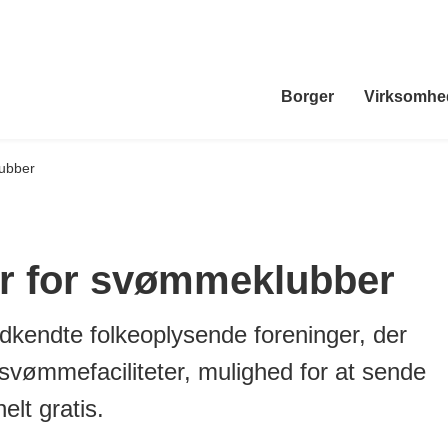
Borger
Virksomhe
ubber
r for svømmeklubber
kendte folkeoplysende foreninger, der
svømmefaciliteter, mulighed for at sende
elt gratis.