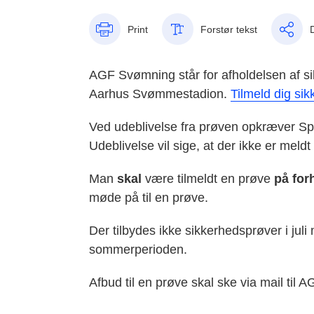
Print
Forstør tekst
AGF Svømning står for afholdelsen af si
Aarhus Svømmestadion.
Tilmeld dig si
Ved udeblivelse fra prøven opkræver Spor
Udeblivelse vil sige, at der ikke er mel
Man
skal
være tilmeldt en prøve
på for
møde på til en prøve.
Der tilbydes ikke sikkerhedsprøver i juli
sommerperioden.
Afbud til en prøve skal ske via mail til