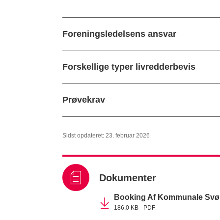
Foreningsledelsens ansvar
Forskellige typer livredderbevis
Prøvekrav
Sidst opdateret: 23. februar 2026
Dokumenter
Booking Af Kommunale Svømm
186,0 KB
PDF