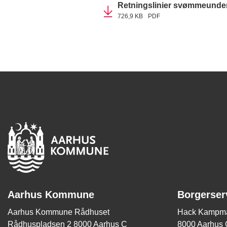
Retningslinier svømmeunderv
726,9 KB
PDF
Aarhus Kommune
Borgerser
Aarhus Kommune Rådhuset
Hack Kampma
Rådhuspladsen 2 8000 Aarhus C
8000 Aarhus 