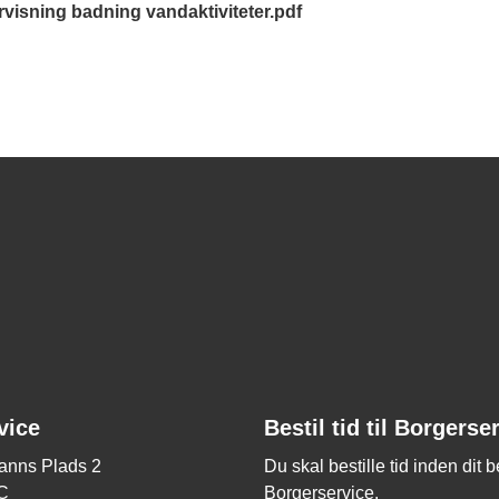
isning badning vandaktiviteter.pdf
vice
Bestil tid til Borgerse
nns Plads 2
Du skal bestille tid inden dit 
C
Borgerservice.