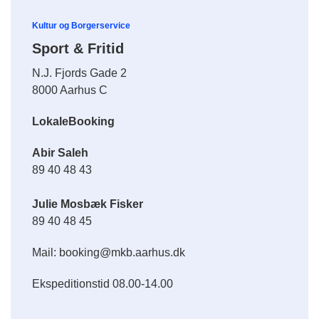
Kultur og Borgerservice
Sport & Fritid
N.J. Fjords Gade 2
8000 Aarhus C
LokaleBooking
Abir Saleh
89 40 48 43
Julie Mosbæk Fisker
89 40 48 45
Mail: booking@mkb.aarhus.dk
Ekspeditionstid 08.00-14.00