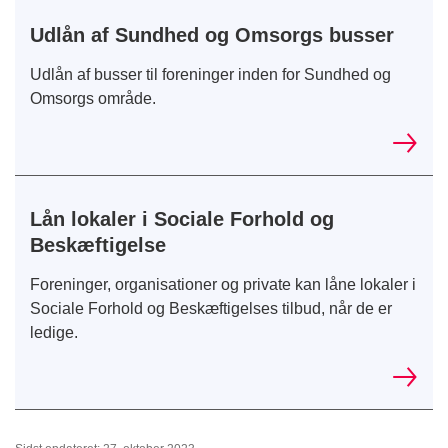
Udlån af Sundhed og Omsorgs busser
Udlån af busser til foreninger inden for Sundhed og
Omsorgs område.
Lån lokaler i Sociale Forhold og
Beskæftigelse
Foreninger, organisationer og private kan låne lokaler i
Sociale Forhold og Beskæftigelses tilbud, når de er
ledige.