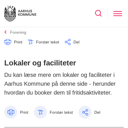
Forening
Print
Forstør tekst
Del
Lokaler og faciliteter
Du kan læse mere om lokaler og faciliteter i
Aarhus Kommune på denne side - herunder
hvordan du booker dem til fritidsaktiviteter.
Print
Forstør tekst
Del