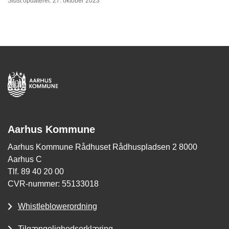
Sidst opdateret: 27. oktober 2023
Aarhus Kommune
Aarhus Kommune Rådhuset Rådhuspladsen 2 8000
Aarhus C
Tlf. 89 40 20 00
CVR-nummer: 55133018
Whistleblowerordning
Tilgængelighedserklæring