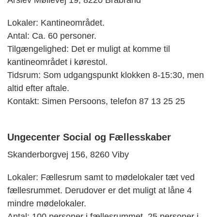
Årslev Møllevej 19, 8220 Brabrand
Lokaler: Kantineområdet.
Antal: Ca. 60 personer.
Tilgængelighed: Det er muligt at komme til
kantineområdet i kørestol.
Tidsrum: Som udgangspunkt klokken 8-15:30, men
altid efter aftale.
Kontakt: Simen Persoons, telefon 87 13 25 25
Ungecenter Social og Fællesskaber
Skanderborgvej 156, 8260 Viby
Lokaler: Fællesrum samt to mødelokaler tæt ved
fællesrummet. Derudover er det muligt at låne 4
mindre mødelokaler.
Antal: 100 personer i fællesrummet, 25 personer i