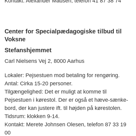
Kontakt: Alexander Madsen, telefon 41 87 38 74
Center for Specialpædagogiske tilbud til
Voksne
Stefanshjemmet
Carl Nielsens Vej 2, 8000 Aarhus
Lokaler: Pejsestuen mod betaling for rengøring.
Antal: Cirka 15-20 personer.
Tilgængelighed: Det er muligt at komme til
Pejsestuen i kørestol. Der er også et hæve-sænke-
bord, der kan justere ift. til højden på kørestolen.
Tidsrum: klokken 9-14.
Kontakt: Merete Johnsen Olesen, telefon 87 33 19
00