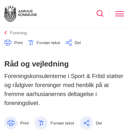
Forening
Print
Forstør tekst
Del
Råd og vejledning
Foreningskonsulenterne i Sport & Fritid støtter
og rådgiver foreninger med henblik på at
fremme aarhusianernes deltagelse i
foreningslivet.
Print
Forstør tekst
Del