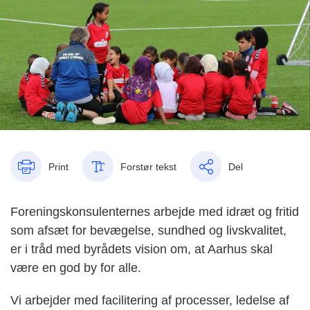
Print
Forstør tekst
Del
Foreningskonsulenternes arbejde med idræt og fritid
som afsæt for bevægelse, sundhed og livskvalitet,
er i tråd med byrådets vision om, at Aarhus skal
være en god by for alle.
Vi arbejder med facilitering af processer, ledelse af