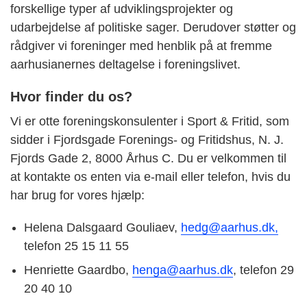
forskellige typer af udviklingsprojekter og
udarbejdelse af politiske sager. Derudover støtter og
rådgiver vi foreninger med henblik på at fremme
aarhusianernes deltagelse i foreningslivet.
Hvor finder du os?
Vi er otte foreningskonsulenter i Sport & Fritid, som
sidder i Fjordsgade Forenings- og Fritidshus, N. J.
Fjords Gade 2, 8000 Århus C. Du er velkommen til
at kontakte os enten via e-mail eller telefon, hvis du
har brug for vores hjælp:
Helena Dalsgaard Gouliaev,
hedg@aarhus.dk,
telefon 25 15 11 55
Henriette Gaardbo,
henga@aarhus.dk
, telefon 29
20 40 10