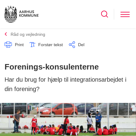
Råd og vejledning
Print
Forstør tekst
Del
Forenings-konsulenterne
Har du brug for hjælp til integrationsarbejdet i
din forening?