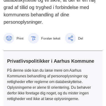
databeskyttelse og vil sikre, at der er en høj
grad af tillid og tryghed i forbindelse med
kommunens behandling af dine
personoplysninger.
Print
Forstør tekst
Del
Privatlivspolitikker i Aarhus Kommune
På denne side kan du læse mere om Aarhus
Kommunes behandling af personoplysninger og
rettigheder efter reglerne om databeskyttelse.
Oplysningerne er alene til orientering. Du behøver
derfor ikke foretage dig noget, og du mister ingen
rettigheder ved ikke at læse oplysningerne.