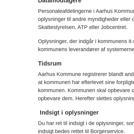
Datamodtagere
Personaleafdelingerne i Aarhus Kommune
oplysninger til andre myndigheder eller
Skattestyrelsen, ATP eller Jobcentret.
Oplysninger, der indgår i kommunens it-
kommunens leverandører af systemern
Tidsrum
Aarhus Kommune registrerer blandt ande
at kommunen har efterlevet sine forpligtel
kommunen. Kommunen skal opbevare oplys
opbevare dem. Herefter slettes oplysnin
Indsigt i oplysninger
Du har ret til indsigt i de oplysninger,
indsigt bedes rettet til Borgerservice.