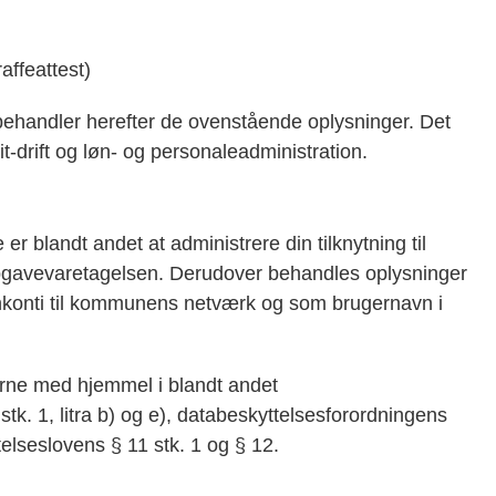
raffeattest)
behandler herefter de ovenstående oplysninger. Det
drift og løn- og personaleadministration.
r blandt andet at administrere din tilknytning til
gavevaretagelsen. Derudover behandles oplysninger
ginkonti til kommunens netværk og som brugernavn i
ne med hjemmel i blandt andet
stk. 1, litra b) og e), databeskyttelsesforordningens
ttelseslovens § 11 stk. 1 og § 12.