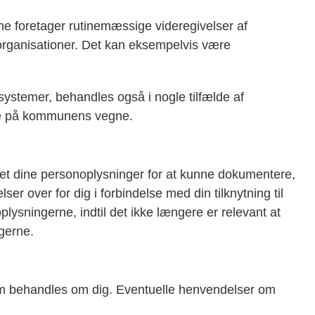
 foretager rutinemæssige videregivelser af
 organisationer. Det kan eksempelvis være
systemer, behandles også i nogle tilfælde af
e på kommunens vegne.
t dine personoplysninger for at kunne dokumentere,
ser over for dig i forbindelse med din tilknytning til
ningerne, indtil det ikke længere er relevant at
gerne.
 som behandles om dig. Eventuelle henvendelser om