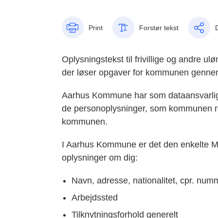
Print
Forstør tekst
Oplysningstekst til frivillige og andre ul
der løser opgaver for kommunen gennem 
Aarhus Kommune har som dataansvarlig p
de personoplysninger, som kommunen regis
kommunen.
I Aarhus Kommune er det den enkelte Mag
oplysninger om dig:
Navn, adresse, nationalitet, cpr. nu
Arbejdssted
Tilknytningsforhold generelt