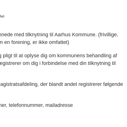
Del
ønnede med tilknytning til Aarhus Kommune. (frivillige,
en forening, er ikke omfattet)
ligt til at oplyse dig om kommunens behandling af
trerer om dig i forbindelse med din tilknytning til
istratsafdeling, der blandt andet registrerer følgende
mmer, telefonnummer, mailadresse