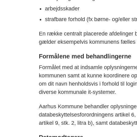
arbejdsskader
strafbare forhold (fx børne- og/eller st
En række centralt placerede afdelinger 
gælder eksempelvis kommunens fælles it-
Formålene med behandlingerne
Formålet med at indsamle oplysningerne e
kommunen samt at kunne koordinere op
om dit navn henholdsvis i forhold til lo
diverse kommunale it-systemer.
Aarhus Kommune behandler oplysninger
databeskyttelsesforordningens artikel 6, 
artikel 9, stk. 2, litra b), samt databesky