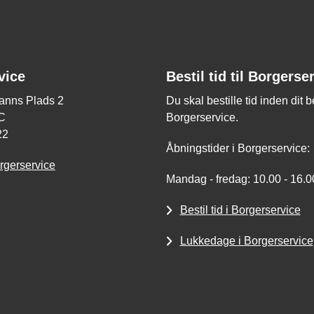
vice
Bestil tid til Borgerse
nns Plads 2
Du skal bestille tid inden dit 
C
Borgerservice.
22
Åbningstider i Borgerservice:
rgerservice
Mandag - fredag: 10.00 - 16.0
Bestil tid i Borgerservice
Lukkedage i Borgerservice