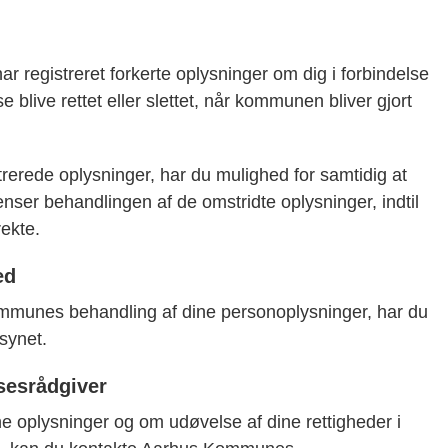
r registreret forkerte oplysninger om dig i forbindelse
e blive rettet eller slettet, når kommunen bliver gjort
trerede oplysninger, har du mulighed for samtidig at
r behandlingen af de omstridte oplysninger, indtil
rekte.
ed
mmunes behandling af dine personoplysninger, har du
lsynet.
esrådgiver
e oplysninger og om udøvelse af dine rettigheder i