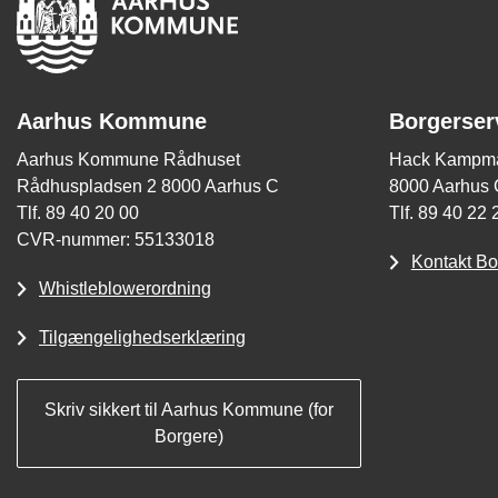
Aarhus Kommune
Borgerser
Aarhus Kommune Rådhuset
Hack Kampma
Rådhuspladsen 2 8000 Aarhus C
8000 Aarhus 
Tlf. 89 40 20 00
Tlf. 89 40 22 
CVR-nummer: 55133018
Kontakt Bo
Whistleblowerordning
Tilgængelighedserklæring
Skriv sikkert til Aarhus Kommune (for
Borgere)