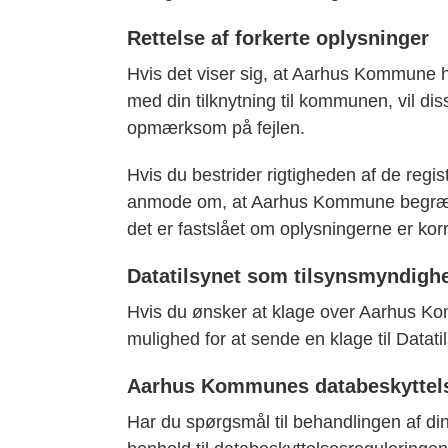
Rettelse af forkerte oplysninger
Hvis det viser sig, at Aarhus Kommune ha
med din tilknytning til kommunen, vil diss
opmærksom på fejlen.
Hvis du bestrider rigtigheden af de regis
anmode om, at Aarhus Kommune begrænse
det er fastslået om oplysningerne er kor
Datatilsynet som tilsynsmyndigh
Hvis du ønsker at klage over Aarhus Ko
mulighed for at sende en klage til Datati
Aarhus Kommunes databeskyttels
Har du spørgsmål til behandlingen af din