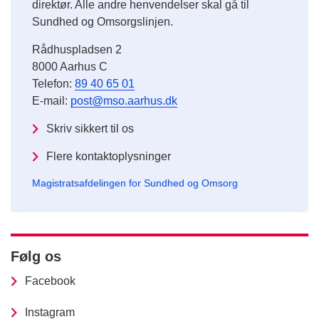
direktør. Alle andre henvendelser skal gå til
Sundhed og Omsorgslinjen.
Rådhuspladsen 2
8000 Aarhus C
Telefon:
89 40 65 01
E-mail:
post@mso.aarhus.dk
Skriv sikkert til os
Flere kontaktoplysninger
Magistratsafdelingen for Sundhed og Omsorg
Følg os
Facebook
Instagram