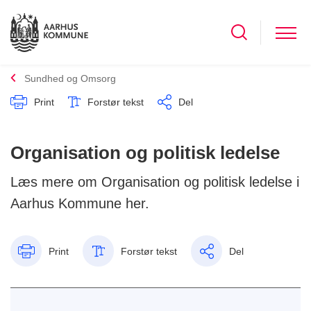
Sundhed og Omsorg
Print
Forstør tekst
Del
Organisation og politisk ledelse
Læs mere om Organisation og politisk ledelse i
Aarhus Kommune her.
Print
Forstør tekst
Del