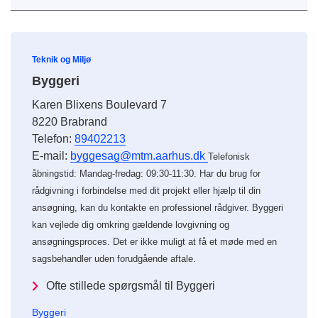
Teknik og Miljø
Byggeri
Karen Blixens Boulevard 7
8220 Brabrand
Telefon:
89402213
E-mail:
byggesag@mtm.aarhus.dk
Telefonisk
åbningstid: Mandag-fredag: 09:30-11:30. Har du brug for
rådgivning i forbindelse med dit projekt eller hjælp til din
ansøgning, kan du kontakte en professionel rådgiver. Byggeri
kan vejlede dig omkring gældende lovgivning og
ansøgningsproces. Det er ikke muligt at få et møde med en
sagsbehandler uden forudgående aftale.
Ofte stillede spørgsmål til Byggeri
Byggeri