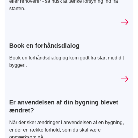
eller renoverer - så husk at tænke forsyning ind fra
starten.
Book en forhåndsdialog
Book en forhåndsdialog og kom godt fra start med dit
byggeri.
Er anvendelsen af din bygning blevet
ændret?
Når der sker ændringer i anvendelsen af en bygning,
er der en række forhold, som du skal være
opmærksom på.