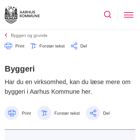
Byggeri og grunde
Print
Forstør tekst
Del
Byggeri
Har du en virksomhed, kan du læse mere om
byggeri i Aarhus Kommune her.
Print
Forstør tekst
Del