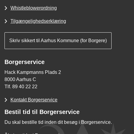
Whistleblowerordning
Tilgængelighedserklæring
Skriv sikkert til Aarhus Kommune (for Borgere)
Borgerservice
Hack Kampmanns Plads 2
8000 Aarhus C
Tlf. 89 40 22 22
Kontakt Borgerservice
Bestil tid til Borgerservice
Du skal bestille tid inden dit besøg i Borgerservice.