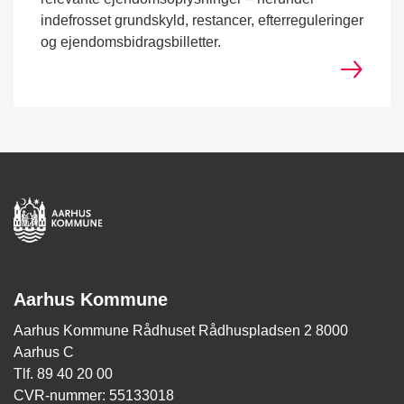
indefrosset grundskyld, restancer, efterreguleringer
og ejendomsbidragsbilletter.
Aarhus Kommune
Aarhus Kommune Rådhuset Rådhuspladsen 2 8000
Aarhus C
Tlf. 89 40 20 00
CVR-nummer: 55133018