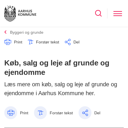
Byggeri og grunde
Print
Forstør tekst
Del
Køb, salg og leje af grunde og
ejendomme
Læs mere om køb, salg og leje af grunde og
ejendomme i Aarhus Kommune her.
Print
Forstør tekst
Del