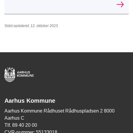
Sidst opdateret: 12. oktober 2023
Aarhus Kommune
Aarhus Kommune Rådhuset Rådhuspladsen 2 8000
Aarhus C
Tlf. 89 40 20 00
CVR-nummer: 55133018