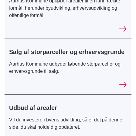
Aarhus Kommune opkøber arealer til en lang række
formål, herunder byudvikling, erhvervsudvikling og
offentlige formål.
Salg af storparceller og erhvervsgrunde
Aarhus Kommune udbyder løbende storparceller og
erhvervsgrunde til salg.
Udbud af arealer
Vil du investere i byens udvikling, så er det på denne
side, du skal holde dig opdateret.