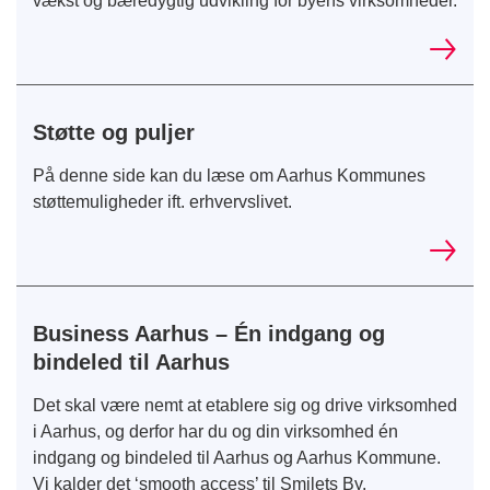
vækst og bæredygtig udvikling for byens virksomheder.
Støtte og puljer
På denne side kan du læse om Aarhus Kommunes
støttemuligheder ift. erhvervslivet.
Business Aarhus – Én indgang og
bindeled til Aarhus
Det skal være nemt at etablere sig og drive virksomhed
i Aarhus, og derfor har du og din virksomhed én
indgang og bindeled til Aarhus og Aarhus Kommune.
Vi kalder det ‘smooth access’ til Smilets By.