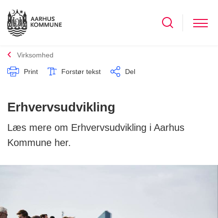
Virksomhed
Print
Forstør tekst
Del
Erhvervsudvikling
Læs mere om Erhvervsudvikling i Aarhus
Kommune her.