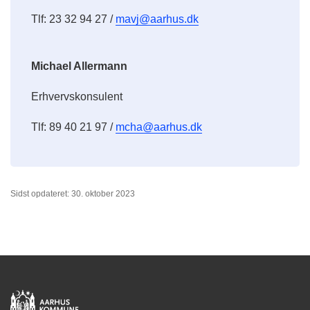
Tlf: 23 32 94 27 /
mavj@aarhus.dk
Michael Allermann
Erhvervskonsulent
Tlf: 89 40 21 97 /
mcha@aarhus.dk
Sidst opdateret: 30. oktober 2023