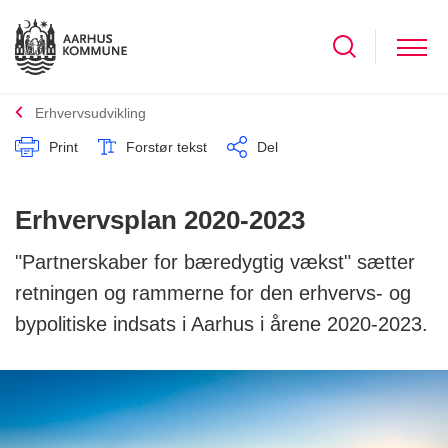
Erhvervsudvikling
Print
Forstør tekst
Del
Erhvervsplan 2020-2023
"Partnerskaber for bæredygtig vækst" sætter
retningen og rammerne for den erhvervs- og
bypolitiske indsats i Aarhus i årene 2020-2023.