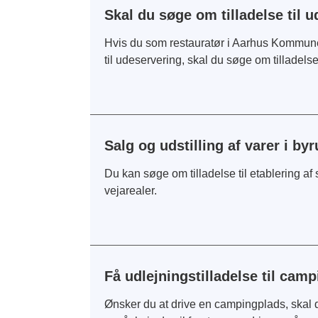
Skal du søge om tilladelse til 
Hvis du som restauratør i Aarhus Kommune vi
til udeservering, skal du søge om tilladelse
Salg og udstilling af varer i b
Du kan søge om tilladelse til etablering af
vejarealer.
Få udlejningstilladelse til cam
Ønsker du at drive en campingplads, skal