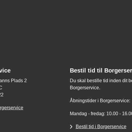
vice
Bestil tid til Borgerse
nns Plads 2
Du skal bestille tid inden dit 
C
Borgerservice.
22
Åbningstider i Borgerservice:
rgerservice
Mandag - fredag: 10.00 - 16.0
Bestil tid i Borgerservice