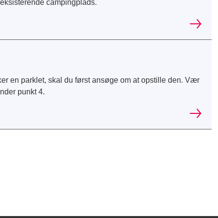
n eksisterende campingplads.
er en parklet, skal du først ansøge om at opstille den. Vær
der punkt 4.