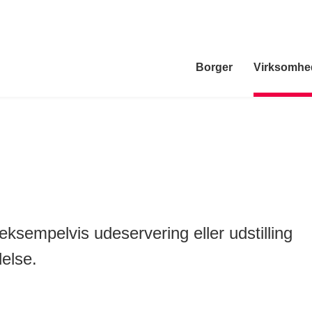
Borger
Virksomhe
eksempelvis udeservering eller udstilling
delse.