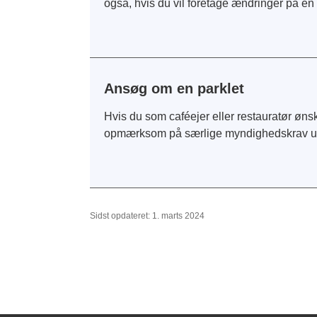
også, hvis du vil foretage ændringer på e
Ansøg om en parklet
Hvis du som caféejer eller restauratør ønsk
opmærksom på særlige myndighedskrav un
Sidst opdateret: 1. marts 2024