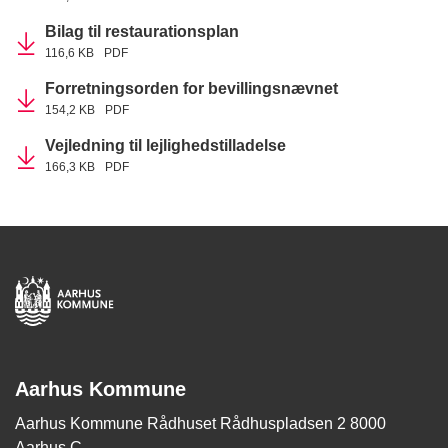
Bilag til restaurationsplan
116,6 KB
PDF
Forretningsorden for bevillingsnævnet
154,2 KB
PDF
Vejledning til lejlighedstilladelse
166,3 KB
PDF
Aarhus Kommune
Aarhus Kommune Rådhuset Rådhuspladsen 2 8000
Aarhus C