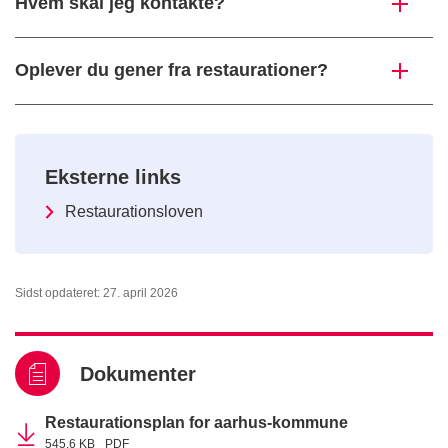
Hvem skal jeg kontakte?
Oplever du gener fra restaurationer?
Eksterne links
Restaurationsloven
Sidst opdateret: 27. april 2026
Dokumenter
Restaurationsplan for aarhus-kommune
545,6 KB
PDF