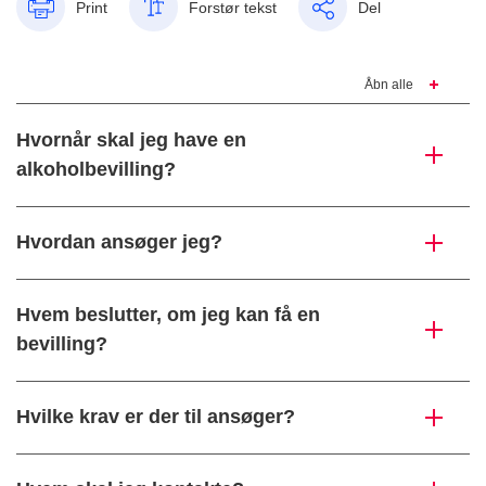
Print
Forstør tekst
Del
Åbn alle
Hvornår skal jeg have en
alkoholbevilling?
Hvordan ansøger jeg?
Hvem beslutter, om jeg kan få en
bevilling?
Hvilke krav er der til ansøger?