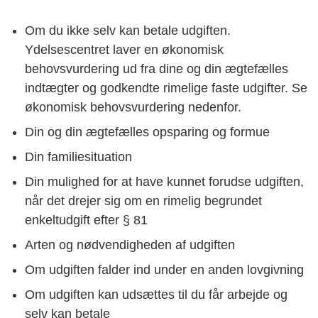
Om du ikke selv kan betale udgiften.
Ydelsescentret laver en økonomisk
behovsvurdering ud fra dine og din ægtefælles
indtægter og godkendte rimelige faste udgifter. Se
økonomisk behovsvurdering nedenfor.
Din og din ægtefælles opsparing og formue
Din familiesituation
Din mulighed for at have kunnet forudse udgiften,
når det drejer sig om en rimelig begrundet
enkeltudgift efter § 81
Arten og nødvendigheden af udgiften
Om udgiften falder ind under en anden lovgivning
Om udgiften kan udsættes til du får arbejde og
selv kan betale