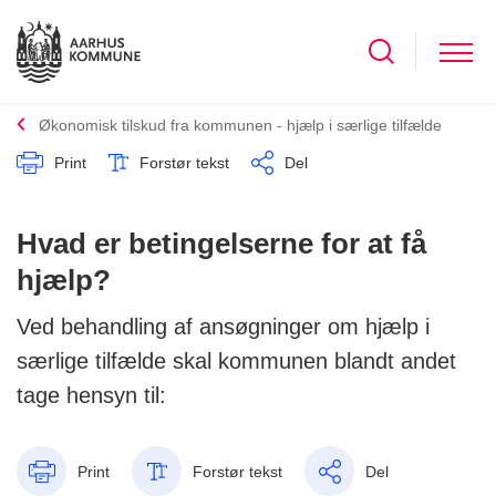
Økonomisk tilskud fra kommunen - hjælp i særlige tilfælde
Print
Forstør tekst
Del
Hvad er betingelserne for at få
hjælp?
Ved behandling af ansøgninger om hjælp i
særlige tilfælde skal kommunen blandt andet
tage hensyn til:
Print
Forstør tekst
Del