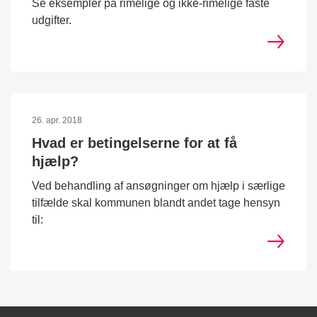
Se eksempler på rimelige og ikke-rimelige faste
udgifter.
26. apr. 2018
Hvad er betingelserne for at få
hjælp?
Ved behandling af ansøgninger om hjælp i særlige
tilfælde skal kommunen blandt andet tage hensyn
til: