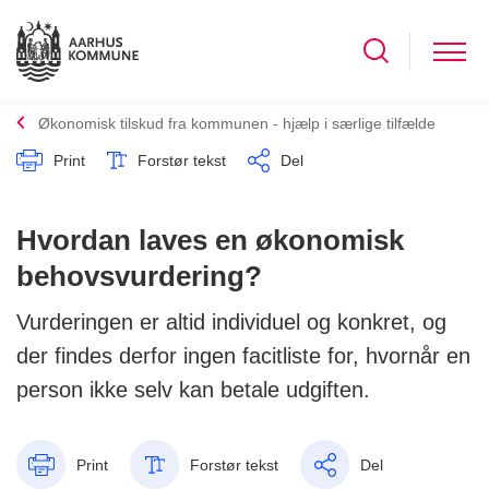
Økonomisk tilskud fra kommunen - hjælp i særlige tilfælde
Print
Forstør tekst
Del
Hvordan laves en økonomisk
behovsvurdering?
Vurderingen er altid individuel og konkret, og
der findes derfor ingen facitliste for, hvornår en
person ikke selv kan betale udgiften.
Print
Forstør tekst
Del