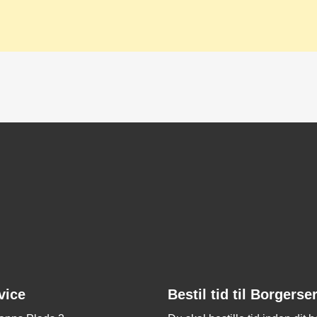
vice
Bestil tid til Borgerse