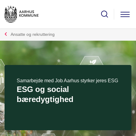
Ansatte og rekruttering
Samarbejde med Job Aarhus styrker jeres ESG
ESG og social
bæredygtighed