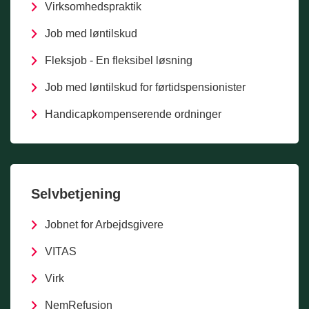
Virksomhedspraktik
Job med løntilskud
Fleksjob - En fleksibel løsning
Job med løntilskud for førtidspensionister
Handicapkompenserende ordninger
Selvbetjening
Jobnet for Arbejdsgivere
VITAS
Virk
NemRefusion