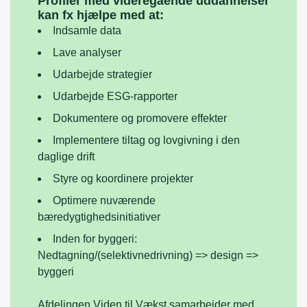
Profiler med videregående uddannelser
kan fx hjælpe med at:
Indsamle data
Lave analyser
Udarbejde strategier
Udarbejde ESG-rapporter
Dokumentere og promovere effekter
Implementere tiltag og lovgivning i den
daglige drift
Styre og koordinere projekter
Optimere nuværende
bæredygtighedsinitiativer
Inden for byggeri:
Nedtagning/(selektivnedrivning) => design =>
byggeri
Afdelingen Viden til Vækst samarbejder med