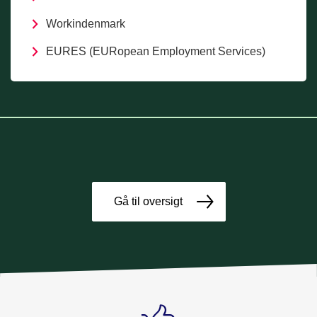
Workindenmark
EURES (EURopean Employment Services)
Gå til oversigt