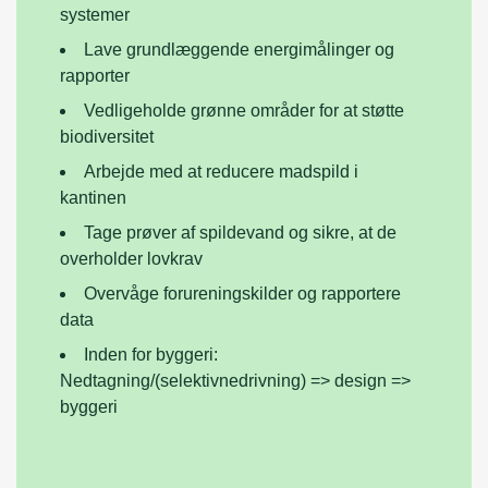
systemer
Lave grundlæggende energimålinger og
rapporter
Vedligeholde grønne områder for at støtte
biodiversitet
Arbejde med at reducere madspild i
kantinen
Tage prøver af spildevand og sikre, at de
overholder lovkrav
Overvåge forureningskilder og rapportere
data
Inden for byggeri:
Nedtagning/(selektivnedrivning) => design =>
byggeri