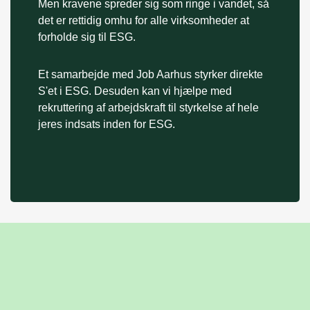
Men kravene spreder sig som ringe i vandet, så
det er rettidig omhu for alle virksomheder at
forholde sig til ESG.
Et samarbejde med Job Aarhus styrker direkte
S'et i ESG. Desuden kan vi hjælpe med
rekruttering af arbejdskraft til styrkelse af hele
jeres indsats inden for ESG.