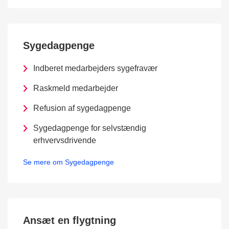
Sygedagpenge
Indberet medarbejders sygefravær
Raskmeld medarbejder
Refusion af sygedagpenge
Sygedagpenge for selvstændig
erhvervsdrivende
Se mere om Sygedagpenge
Ansæt en flygtning