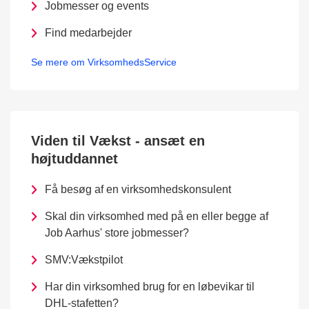
Jobmesser og events
Find medarbejder
Se mere om VirksomhedsService
Viden til Vækst - ansæt en
højtuddannet
Få besøg af en virksomhedskonsulent
Skal din virksomhed med på en eller begge af
Job Aarhus' store jobmesser?
SMV:Vækstpilot
Har din virksomhed brug for en løbevikar til
DHL-stafetten?