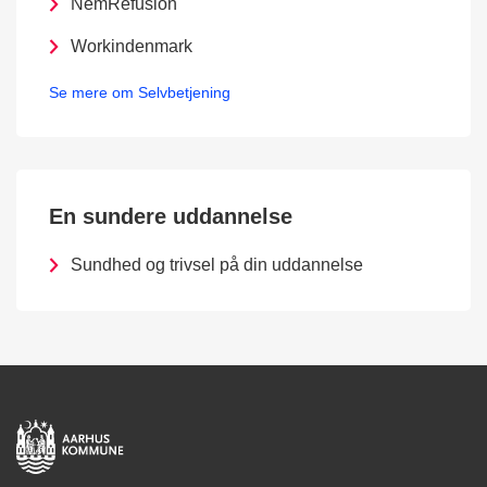
NemRefusion
Workindenmark
Se mere om Selvbetjening
En sundere uddannelse
Sundhed og trivsel på din uddannelse