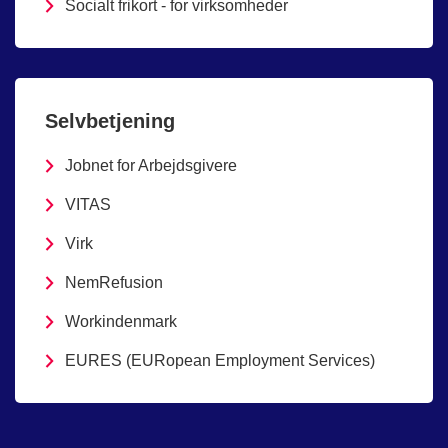
Socialt frikort - for virksomheder
Selvbetjening
Jobnet for Arbejdsgivere
VITAS
Virk
NemRefusion
Workindenmark
EURES (EURopean Employment Services)