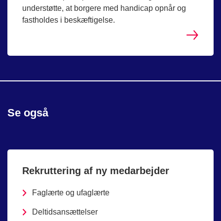
understøtte, at borgere med handicap opnår og
fastholdes i beskæftigelse.
Se også
Rekruttering af ny medarbejder
Faglærte og ufaglærte
Deltidsansættelser