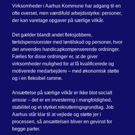
Virksomheder i Aarhus Kommune har adgang til en
ofte overset, men værdifuld arbejdsstyrke: personer,
der kan varetage opgaver på særlige vilkår.
Det gælder blandt andet fleksjobbere,
førtidspensionister med løntilskud og personer, hvor
der anvendes handicapkompenserende ordninger.
Fælles for disse ordninger er, at de giver
virksomheder mulighed for at få kvalificerede og
motiverede medarbejdere – med økonomisk støtte
og i en fleksibel ramme.
Ansættelse på særlige vilkår er ikke blot socialt
ansvar – det er en investering i mangfoldighed,
stabilitet og et styrket rekrutteringsgrundlag. Job
Aarhus står klar til at vejlede og støtte jer i
processen, så ansættelsen bliver en gevinst for
begge parter.