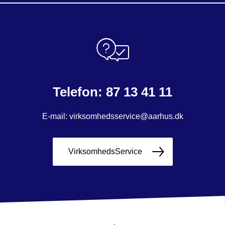
Telefon: 87 13 41 11
E-mail: virksomhedsservice@aarhus.dk
VirksomhedsService