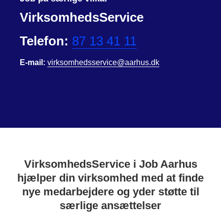
VirksomhedsService
Telefon:
87 13 41 11
E-mail:
virksomhedsservice@aarhus.dk
VirksomhedsService i Job Aarhus
hjælper din virksomhed med at finde
nye medarbejdere og yder støtte til
særlige ansættelser