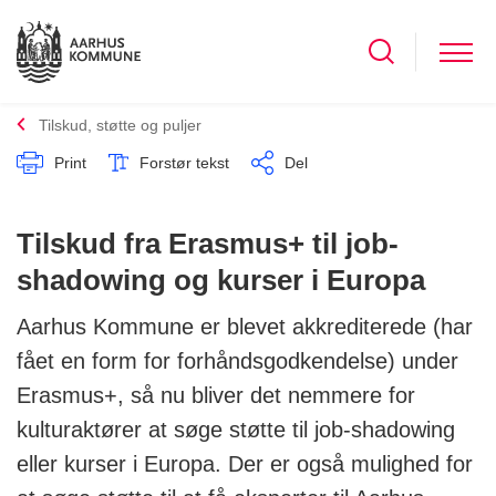
Tilskud, støtte og puljer
Print
Forstør tekst
Del
Tilskud fra Erasmus+ til job-
shadowing og kurser i Europa
Aarhus Kommune er blevet akkrediterede (har
fået en form for forhåndsgodkendelse) under
Erasmus+, så nu bliver det nemmere for
kulturaktører at søge støtte til job-shadowing
eller kurser i Europa. Der er også mulighed for