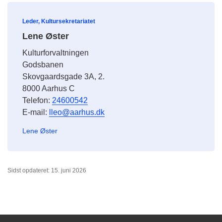
Leder, Kultursekretariatet
Lene Øster
Kulturforvaltningen
Godsbanen
Skovgaardsgade 3A, 2.
8000 Aarhus C
Telefon:
24600542
E-mail:
lleo@aarhus.dk
Lene Øster
Sidst opdateret: 15. juni 2026