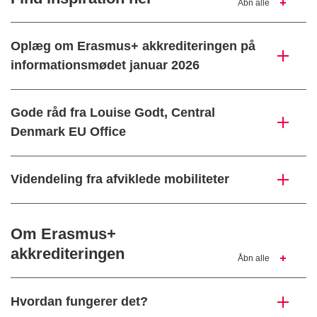
Åbn alle
Oplæg om Erasmus+ akkrediteringen på
informationsmødet januar 2026
Gode råd fra Louise Godt, Central
Denmark EU Office
Videndeling fra afviklede mobiliteter
Om Erasmus+
akkrediteringen
Åbn alle
Hvordan fungerer det?