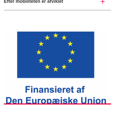
Efter mobiliteten er afviklet