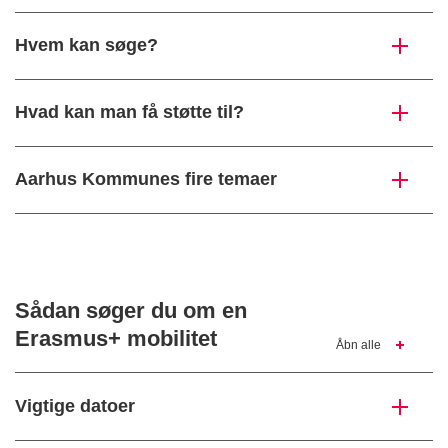
Hvem kan søge?
Hvad kan man få støtte til?
Aarhus Kommunes fire temaer
Sådan søger du om en
Erasmus+ mobilitet
Åbn alle
Vigtige datoer